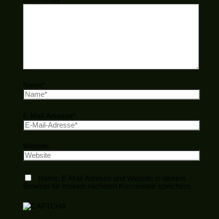
Name*
E-Mail-Adresse*
Website
Name, E-Mail-Adresse und Website in diesem
Browser für meinen nächsten Kommentar speichern.