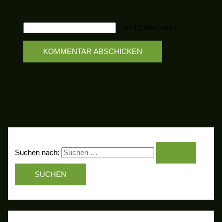
CAPTCHA Code
*
Suchen nach: