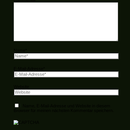
Name*
E-Mail-Adresse*
Website
Name, E-Mail-Adresse und Website in diesem
Browser für meinen nächsten Kommentar speichern.