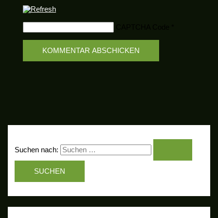
CAPTCHA Code
*
Suchen nach: